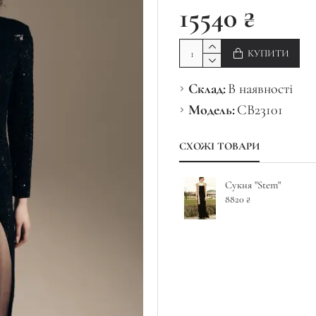
15540 ₴
КУПИТИ
Склад:
В наявності
Модель:
CB23101
СХОЖІ ТОВАРИ
Сукня "Stem"
8820 ₴