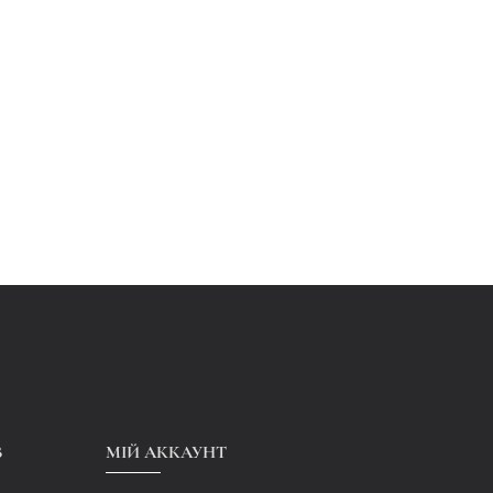
В
МІЙ АККАУНТ