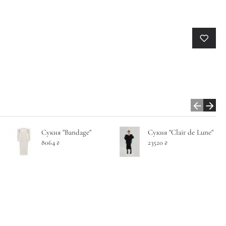
Сукня "Bandage"
Сукня "Clair de Lune"
8064 ₴
23520 ₴