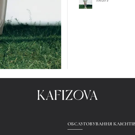
10620 ₴
ОБСЛУГОВУВАННЯ КЛІЄНТІ