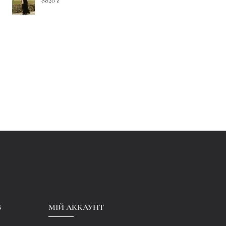
8820 ₴
В
МІЙ АККАУНТ