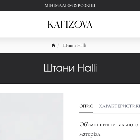
МІНІМАЛІЗМ & РОЗКІШ
Штани Halli
Штани Halli
ОПИС
ХАРАКТЕРИСТИК
Обʼємні штани вільного 
матеріал.