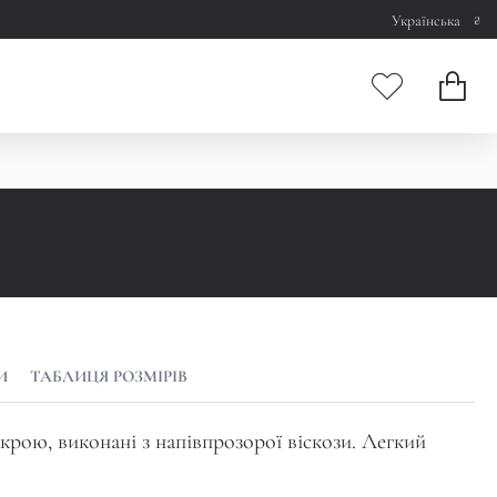
₴
Українська
И
ТАБЛИЦЯ РОЗМІРІВ
крою, виконані з напівпрозорої віскози. Легкий