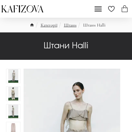
Категорії
Штани
Штани Halli
Штани Halli