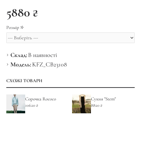
5880 ₴
Розмір
Склад:
В наявності
Модель:
KFZ_CB23108
СХОЖІ ТОВАРИ
Сорочка Rococo
Сукня "Stem"
10620 ₴
8820 ₴