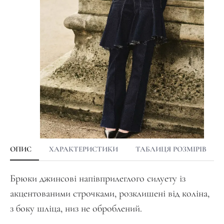
ОПИС
ХАРАКТЕРИСТИКИ
ТАБЛИЦЯ РОЗМІРІВ
Брюки джинсові напівприлеглого силуету із
акцентованими строчками, розклишені від коліна,
з боку шліца, низ не оброблений.