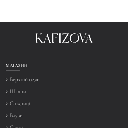
МАГАЗИН
Верхній одяг
Штани
Спідниці
Блузи
Сукні